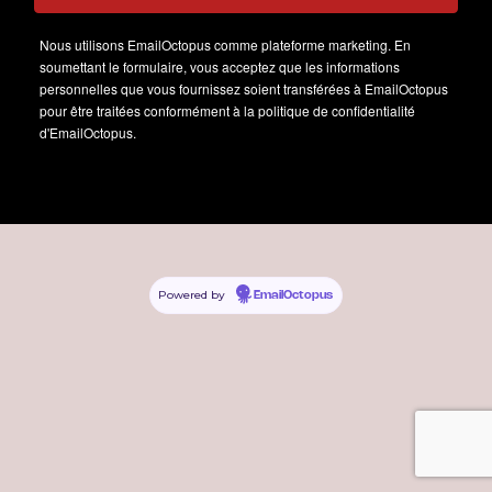
Nous utilisons EmailOctopus comme plateforme marketing. En
soumettant le formulaire, vous acceptez que les informations
personnelles que vous fournissez soient transférées à EmailOctopus
pour être traitées conformément à la politique de confidentialité
d'EmailOctopus.
Powered by
EmailOctopus