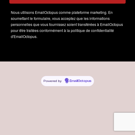
Nous utilisons EmailOctopus comme plateforme marketing. En
soumettant le formulaire, vous acceptez que les informations
personnelles que vous fournissez soient transférées à EmailOctopus
pour être traitées conformément à la politique de confidentialité
d'EmailOctopus.
Powered by
EmailOctopus